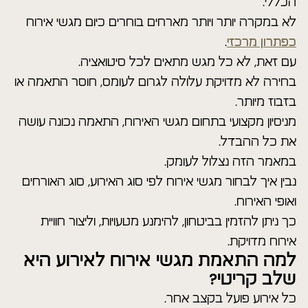
הכללי.
לא במקרה יותר ויותר מארחים בוחרים כיום מגשי אירוח
כפתרון מרכזי
.
עם זאת, לא כל מגש מתאים לכל סיטואציה.
בחירה לא מדויקת עלולה לגרום לעומס, חוסר התאמה או
בזבוז מיותר.
מניסיון מקצועי בתחום מגשי האירוח, התאמה נכונה עושה
את כל ההבדל.
במאמר הזה נצלול לעומק.
נבין איך לבחור מגשי אירוח לפי סוג האירוע, סוג האורחים
ואופי האירוח.
כך ניתן להזמין בביטחון, להימנע מטעויות, וליצור חוויית
אירוח מדויקת.
למה התאמת מגשי אירוח לאירוע היא
שלב קריטי?
כל אירוע פועל בקצב אחר.