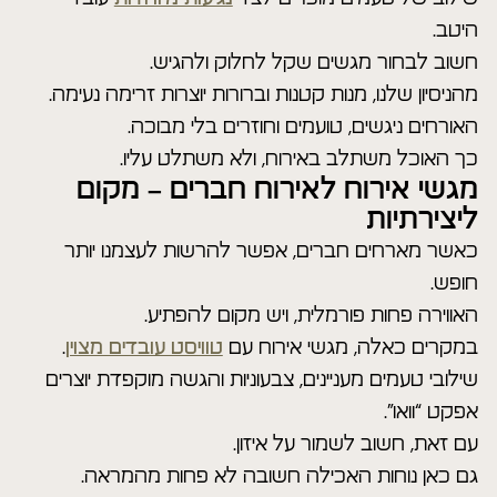
היטב.
חשוב לבחור מגשים שקל לחלוק ולהגיש.
מהניסיון שלנו, מנות קטנות וברורות יוצרות זרימה נעימה.
האורחים ניגשים, טועמים וחוזרים בלי מבוכה.
כך האוכל משתלב באירוח, ולא משתלט עליו.
מגשי אירוח לאירוח חברים – מקום
ליצירתיות
כאשר מארחים חברים, אפשר להרשות לעצמנו יותר
חופש.
האווירה פחות פורמלית, ויש מקום להפתיע.
במקרים כאלה, מגשי אירוח עם
טוויסט עובדים מצוין
.
שילובי טעמים מעניינים, צבעוניות והגשה מוקפדת יוצרים
אפקט “וואו”.
עם זאת, חשוב לשמור על איזון.
גם כאן נוחות האכילה חשובה לא פחות מהמראה.