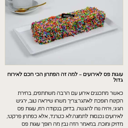
עוגות פס לאירועים – למה זה הפתרון הכי חכם לאירוח
גדול
כאשר מתכננים אירוע עם הרבה משתתפים, בחירת
הקינוח הופכת לאתגר.צריך משהו שייראה טוב, ירגיש
חגיגי, ויהיה נוח להגשה. בדיוק בנקודה הזו, עוגות פס
לאירועים נכנסות לתמונה.לא כטרנד, אלא כפתרון פרקטי,
מדויק ומוכח. במאמר הזה נבין מה הופך עוגות פס