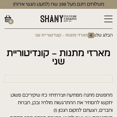
משלוחים חינם מעל 299 שח (למעט מגשי אירוח)
0
הבלוג שלנו
מארזי מתנות – קונדיטוריית שני
מארזי מתנות – קונדיטוריית
שני
מחפשים מתנה מפתיעה ויצירתית? כזו שיקיריכם פשוט
יתקשו להסתיר את ההתרגשות מולה? ובכן, חברות
וחברים, הגעתם למקום הנכון (!)