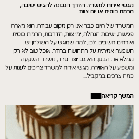
מגשי אירוח למשרד: הדרך הנכונה להגיש ישיבה,
הרמת כוסית או יום צוות
המשרד של היום כבר אינו רק מקום עבודה. הוא מארח
פגישות, ישיבות הנהלה, ימי צוות, הדרכות, הרמות כוסית
ואורחים חשובים. לכן, למה שמוגש על השולחן יש
השפעה אמיתית על התחושה בחדר. אוכל טוב לא רק
ממלא את הבטן. הוא גם יוצר סדר, משדר השקעה
ומשפיע על האווירה. מגשי אירוח למשרד צריכים לענות על
כמה צרכים במקביל....
המשך קריאה