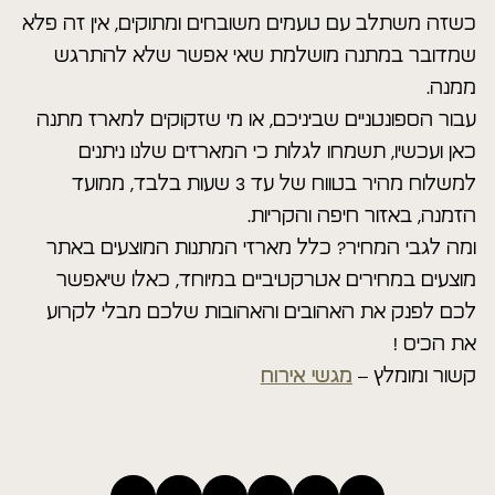
כשזה משתלב עם טעמים משובחים ומתוקים, אין זה פלא
שמדובר במתנה מושלמת שאי אפשר שלא להתרגש
ממנה.
עבור הספונטניים שביניכם, או מי שזקוקים למארז מתנה
כאן ועכשיו, תשמחו לגלות כי המארזים שלנו ניתנים
למשלוח מהיר בטווח של עד 3 שעות בלבד, ממועד
הזמנה, באזור חיפה והקריות.
ומה לגבי המחיר? כלל מארזי המתנות המוצעים באתר
מוצעים במחירים אטרקטיביים במיוחד, כאלו שיאפשר
לכם לפנק את האהובים והאהובות שלכם מבלי לקרוע
את הכיס !
קשור ומומלץ –
מגשי אירוח