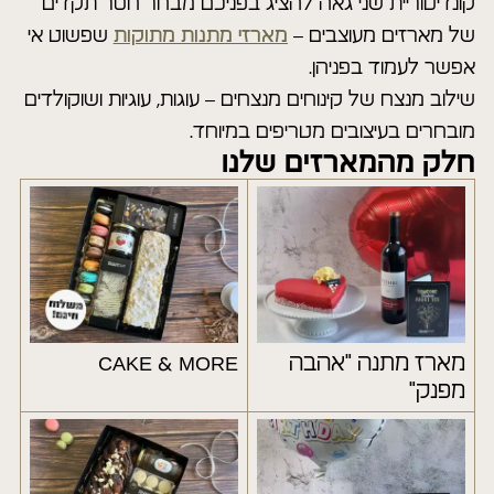
קונדיטוריית שני גאה להציג בפניכם מבחר חסר תקדים
של מארזים מעוצבים –
מארזי מתנות מתוקות
שפשוט אי
אפשר לעמוד בפניהן.
שילוב מנצח של קינוחים מנצחים – עוגות, עוגיות ושוקולדים
מובחרים בעיצובים מטריפים במיוחד.
חלק מהמארזים שלנו
מארז מתנה "אהבה
CAKE & MORE
מפנק"