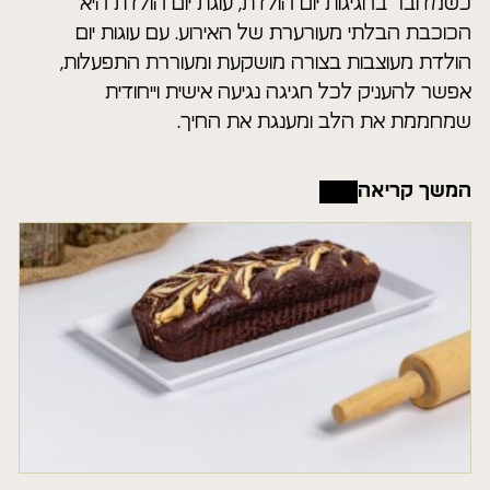
כשמדובר בחגיגות יום הולדת, עוגת יום הולדת היא
הכוכבת הבלתי מעורערת של האירוע. עם עוגות יום
הולדת מעוצבות בצורה מושקעת ומעוררת התפעלות,
אפשר להעניק לכל חגיגה נגיעה אישית וייחודית
שמחממת את הלב ומענגת את החיך.
המשך קריאה