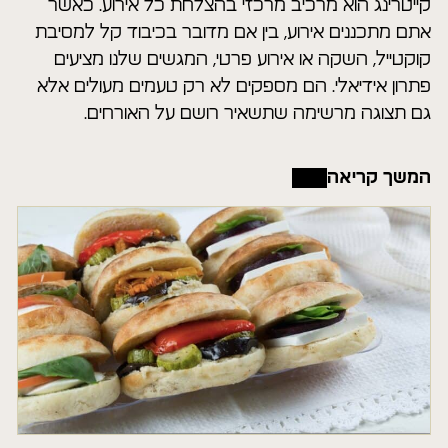
קייטרינג הוא מרכיב מרכזי בהצלחת כל אירוע. כאשר
אתם מתכננים אירוע, בין אם מדובר בכיבוד קל למסיבת
קוקטייל, השקה או אירוע פרטי, המגשים שלנו מציעים
פתרון אידיאלי. הם מספקים לא רק טעמים מעולים אלא
גם תצוגה מרשימה שתשאיר רושם על האורחים.
המשך קריאה