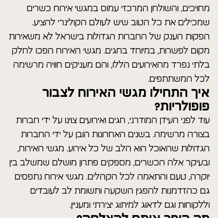
מחויכים, והשולחן המרכזי עמוס במגשי אירוח כשרים
שמכילים את כל הטוב שיש לעולם הקולינרי להציע.
הפקות הענק של החברות הגדולות בישראל לא משאירות
מקום לפשרות, במיוחד בחגים. מגשי האירוח הפכו לחלק
בלתי נפרד מהאירועים הללו, והם מעניקים חוויה מרשימה
לכל המשתתפים.
איך התחילו מגשי האירוח לצבור
פופולריות?
עוד לפני העידן המודרני, חגים ואירועים צוינו על ידי חברות
בצורה מרשימה. בשנים האחרונות הובן על ידי החברות
הגדולות שהאוכל הוא הלב של כל אירוע. מגשי האירוח,
ובעיקר אלה הכשרים, מספקים פתרון מושלם שמשלב בין
יוקרה, טעם והתאמה לכל הקהלים. מגשי אירוח נתפסים
גם כהזדמנות להפגין השקעה ותשומת לב לעובדים
וללקוחות וגם לדאוג למיתוג יצירתי ומעניין.