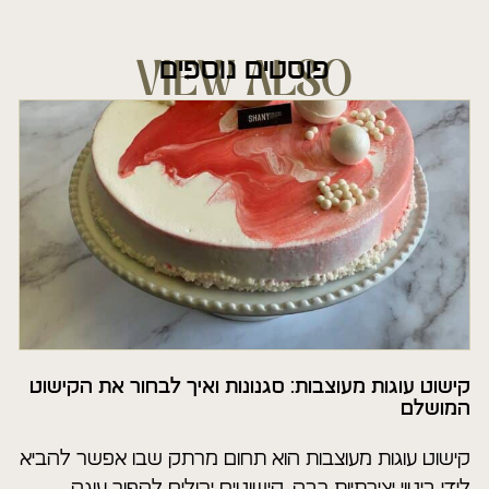
פוסטים נוספים
VIEW ALSO
קישוט עוגות מעוצבות: סגנונות ואיך לבחור את הקישוט
המושלם
קישוט עוגות מעוצבות הוא תחום מרתק שבו אפשר להביא
לידי ביטוי יצירתיות רבה. קישוטים יכולים להפוך עוגה