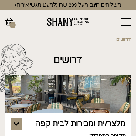
משלוחים חינם מעל 299 שח (למעט מגשי אירוח)
0
דרושים
דרושים
מלצר/ית ומכירות לבית קפה