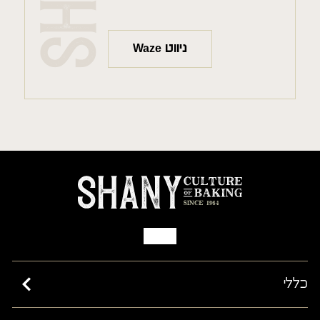
ניווט Waze
כללי