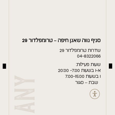
סניף נווה שאנן חיפה – טרומפלדור 29
סנ
שדרות טרומפלדור 29
הע
56
04-8322066
שעות פעילות:
שע
א-ו בשעות 7:00- 20:00
א-ה
ו בשעות 7:00-15:00
ו בש
שבת – סגור
שב