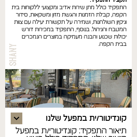
תקציר התפקיד:
התפקיד כולל מתן שירות אדיב ומקצועי ללקוחות בית
הקפה, קבלת הזמנות והגשת מזון ומשקאות, סידור
וניקיון השולחנות, ושמירה על תקשורת יעילה עם צוות
המטבח והניהול. בנוסף, התפקיד במכירות דורש
יכולות שכנוע והבנה מעמיקה במוצרים הנמכרים
בבית הקפה.
קונדיטור/ית במפעל שלנו
תיאור התפקיד: קונדיטורי/ת במפעל