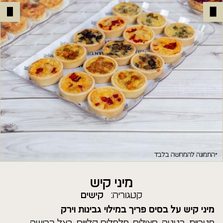
*התמונה להמחשה בלבד
מיני קיש
קטגוריה:
קישים
מיני קיש על בסיס
פריך במילוי גבינות
וירק