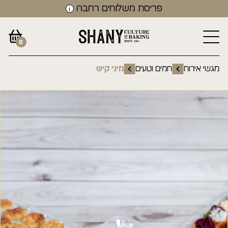
פריסת משלוחים רחבה
0
מגשי אירוח
חמים וטעים
מיני קיש