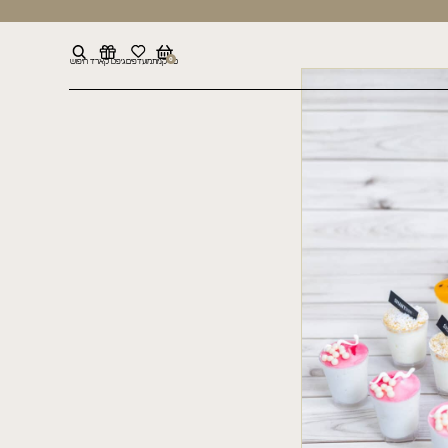
0
סל קניות
מועדפים
גיפט קארד
חיפוש