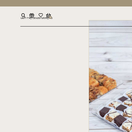
0
סל קניות
מועדפים
גיפט קארד
חיפוש