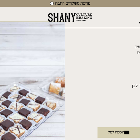
פריסת משלוחים רחבה
זים
ם
 לבן
תנו למומחים שלנו לעזור לכם
Contact Us
הוספה לסל
יש לך שאלה, הערה או בקשה מיוחדת? נשמח לעזור! פשוט מלא/י את