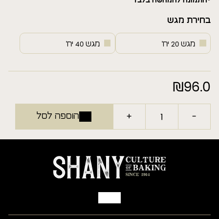
*התמונה להמחשה בלבד
בחירת מגש
מגש 20 יח'
מגש 40 יח'
₪
96.0
+
-
הוספה לסל