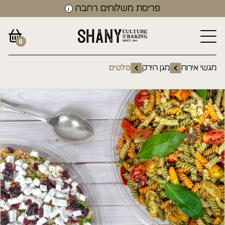
פריסת משלוחים רחבה
0
מגשי אירוח
מגן הירק
סלטים