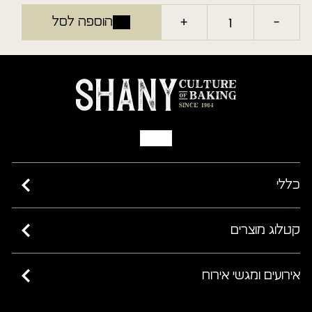
+
-
הוספה לסל
כללי
כשרות בד”ץ בית יוסף ורבנות ישראל
קטלוג מוצרים
מאמרים
קישים
אירועים ומגשי אירוח
שאלות ותשובות
מחלקת פרווה
תקנון האתר