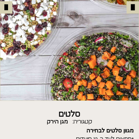
*התמונה להמחשה בלבד
סלטים
קטגוריה:
מגן הירק
מגוון סלטים לבחירה