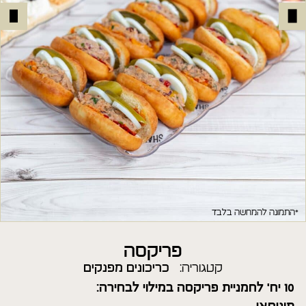
*התמונה להמחשה בלבד
פריקסה
קטגוריה:
כריכונים מפנקים
10 יח' לחמניית פריקסה ב
מילוי לבחירה: