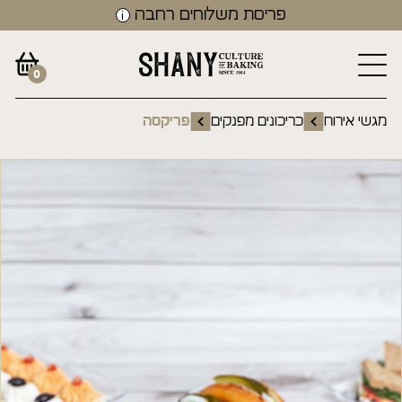
פריסת משלוחים רחבה
0
מגשי אירוח
כריכונים מפנקים
פריקסה