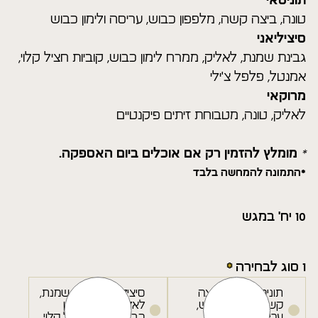
תוניסאי
טונה, ביצה קשה, מלפפון כבוש, עריסה ולימון כבוש
סיציליאני
גבינת שמנת, לאליק, ממרח לימון כבוש, קוביות חציל קלוי,
אמנטל, פלפל צ'ילי
מרוקאי
לאליק, טונה, מטבוחת זיתים פיקנטיים
*
מומלץ להזמין רק אם אוכלים ביום האספקה.
*התמונה להמחשה בלבד
10 יח' במגש
1 סוג לבחירה
תוניסאי- טונה,ביצה
סיציליאני- גבינת שמנת,
קשה, מלפפון כבוש,
לאליק, ממרח לימון
עריסה ולימון כבוש
כבוש, קוביות חציל קלוי,