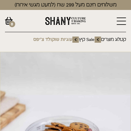
משלוחים חינם מעל 299 שח (למעט מגשי אירוח)
0
קטלוג מוצרים
Sale קיץ
עוגיות שוקולד צ'יפס