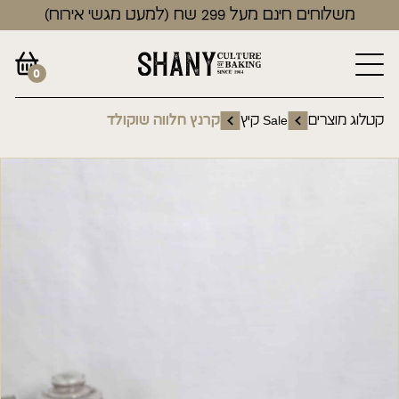
משלוחים חינם מעל 299 שח (למעט מגשי אירוח)
0
קטלוג מוצרים
Sale קיץ
קרנץ חלווה שוקולד