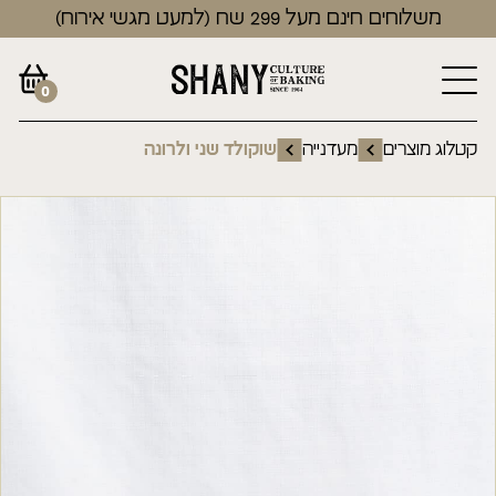
משלוחים חינם מעל 299 שח (למעט מגשי אירוח)
0
קטלוג מוצרים
מעדנייה
שוקולד שני ולרונה