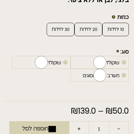
בלגי, לבן או ללא ציפוי.
כמות
10 יחידות
20 יחידות
30 יחידות
סוג:
שוקולד חלב
שוקולד לבן
מעורב משני הסוגים
50.0
₪
–
139.0
₪
טווח
מחירים:
+
-
הוספה לסל