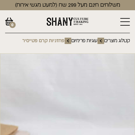
משלוחים חינם מעל 299 שח (למעט מגשי אירוח)
0
קטלוג מוצרים
עוגיות פרימיום
פחזניות קרם פטייסיר