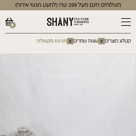
משלוחים חינם מעל 299 שח (למעט מגשי אירוח)
0
קטלוג מוצרים
עוגות שמרים
חגיגת מקופלת