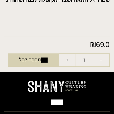
שטרוייזל חמאה ושברי מקופלת לבנה ושחורה.
₪
69.0
+
-
הוספה לסל