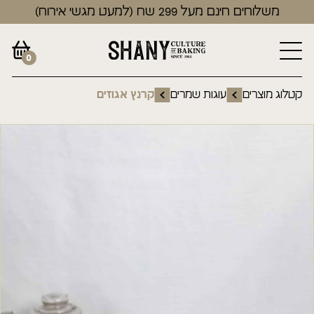
משלוחים חינם מעל 299 שח (למעט מגשי אירוח)
0
קטלוג מוצרים
עוגות שמרים
קרנץ אגוזים