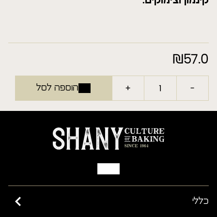
קינמון וצימוקים.
₪
57.0
+
-
הוספה לסל
כללי