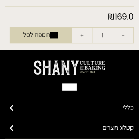
₪
169.0
+
-
הוספה לסל
כללי
כשרות בד”ץ בית יוסף ורבנות ישראל
קטלוג מוצרים
מאמרים