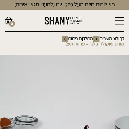
משלוחים חינם מעל 299 שח (למעט מגשי אירוח)
0
קטלוג מוצרים
מחלקת פרווה
טורט שוקולד בלגי – פרווה (20)