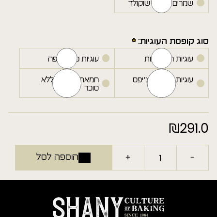
שמרים חלבה שוקולד
סוג קופסת העוגיות:
עוגיות ריבת תות
עוגיות פקאן קפה
עוגיות שוקולד צ׳יפס
חמאת שקדים ללא
סוכר
₪
291.0
+
-
הוספה לסל