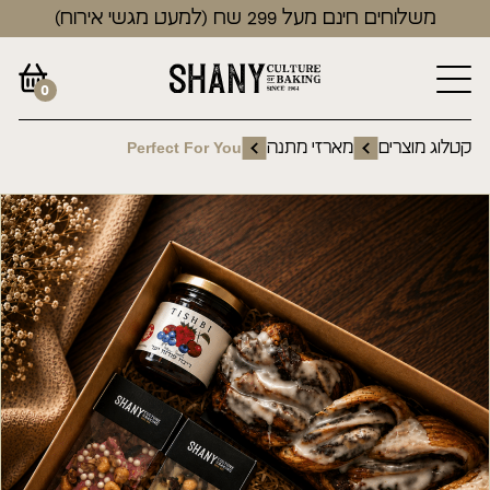
משלוחים חינם מעל 299 שח (למעט מגשי אירוח)
0
קטלוג מוצרים
מארזי מתנה
Perfect For You