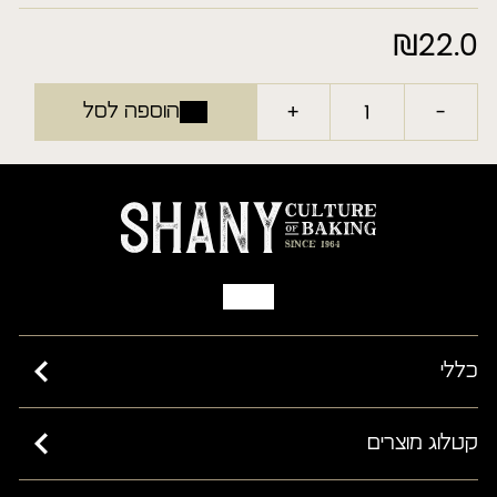
₪
22.0
+
-
הוספה לסל
כללי
כשרות בד”ץ בית יוסף ורבנות ישראל
קטלוג מוצרים
מאמרים