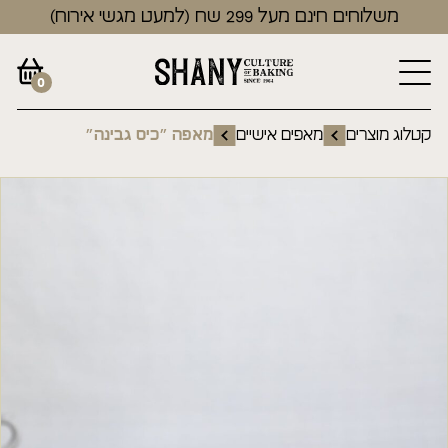
משלוחים חינם מעל 299 שח (למעט מגשי אירוח)
0
קטלוג מוצרים
מאפים אישיים
מאפה ״כיס גבינה״