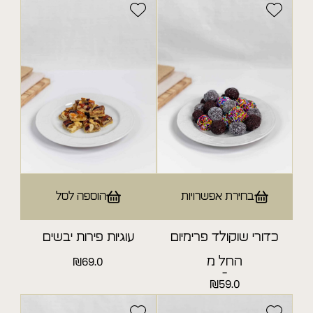
מיני מאפים
קישים
ללא תוספת סוכר
לחמי מחמצת וחלה
בחירת אפשרויות
הוספה לסל
מנות אישיות
כדורי שוקולד פרימיום
עוגיות פירות יבשים
מחלקת פרווה
החל מ
69.0
₪
-
₪
59.0
מאפים אישיים