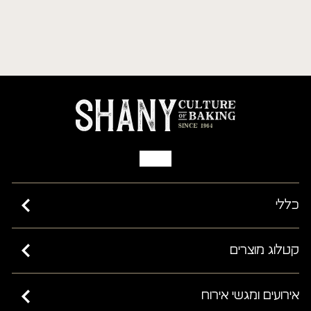
כללי
כשרות בד”ץ בית יוסף ורבנות ישראל
קטלוג מוצרים
מאמרים
קישים
אירועים ומגשי אירוח
שאלות ותשובות