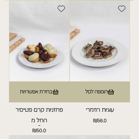
טורטים עגולים
פסי פרימיום
עוגות שמרים
עוגות קרם
הוספה לסל
בחירת אפשרויות
עוגיות
עוגיות רוזמרי
פחזניות קרם פטייסיר
עוגות גבינה ופרי
56.0
₪
החל מ
-
₪
50.0
עוגיות פרימיום