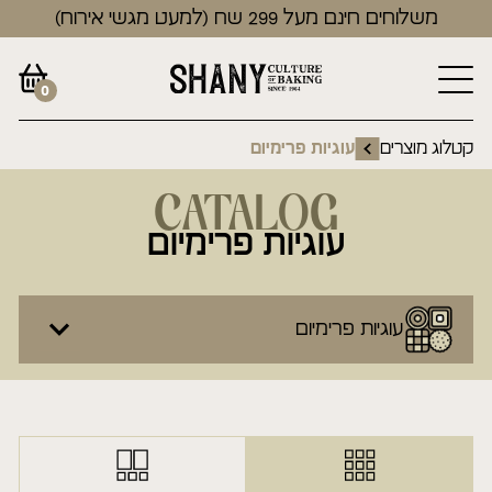
משלוחים חינם מעל 299 שח (למעט מגשי אירוח)
0
קטלוג מוצרים
עוגיות פרימיום
CATALOG
עוגיות פרימיום
עוגיות פרימיום
מארזי מתנה
טורטים פרימיום