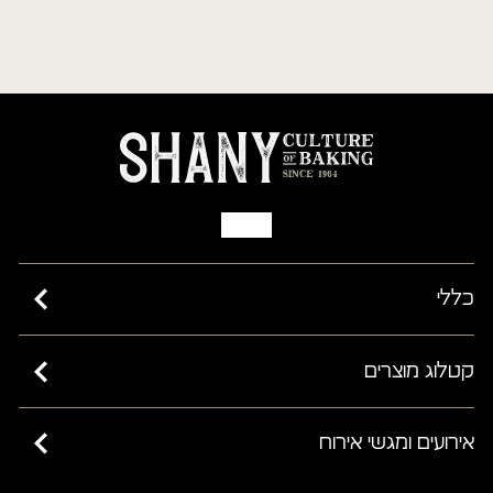
כללי
כשרות בד”ץ בית יוסף ורבנות ישראל
קטלוג מוצרים
מאמרים
קישים
אירועים ומגשי אירוח
שאלות ותשובות
מחלקת פרווה
תקנון האתר