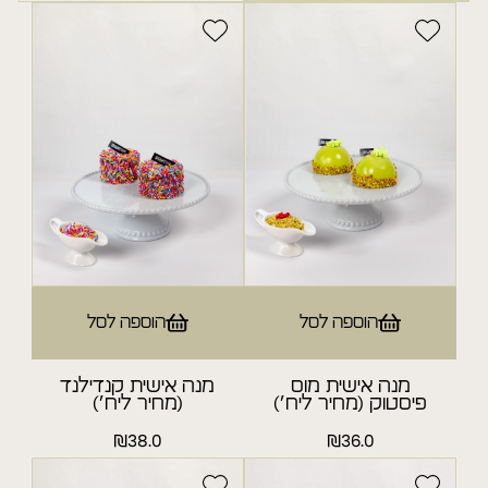
טורטים עגולים
פסי פרימיום
עוגות שמרים
עוגות קרם
הוספה לסל
הוספה לסל
עוגיות
מנה אישית מוס
מנה אישית קנדילנד
עוגות גבינה ופרי
פיסטוק (מחיר ליח׳)
(מחיר ליח׳)
₪
38.0
₪
36.0
עוגיות פרימיום