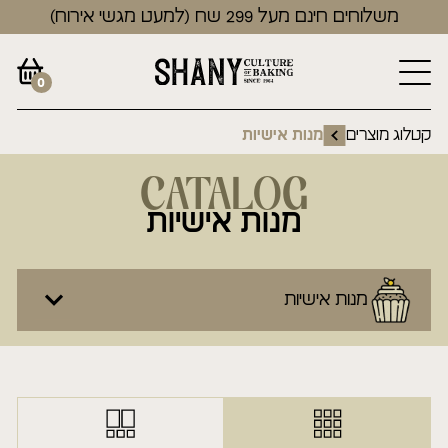
משלוחים חינם מעל 299 שח (למעט מגשי אירוח)
0
קטלוג מוצרים
מנות אישיות
CATALOG
מנות אישיות
מנות אישיות
מארזי מתנה
טורטים פרימיום