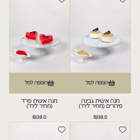
מיני מאפים
קישים
ללא תוספת סוכר
לחמי מחמצת וחלה
הוספה לסל
הוספה לסל
מנות אישיות
מנה אישית גבינה
מנה אישית פרז'
פירורים (מחיר ליח׳)
(מחיר ליח׳)
מחלקת פרווה
₪
38.0
₪
38.0
מאפים אישיים