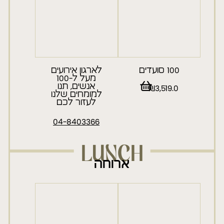
100 סועדים
לארגון אירועים
מעל ל-100
אנשים, תנו
₪
3,519.0
למומחים שלנו
לעזור לכם
04-8403366
LUNCH
ארוחה