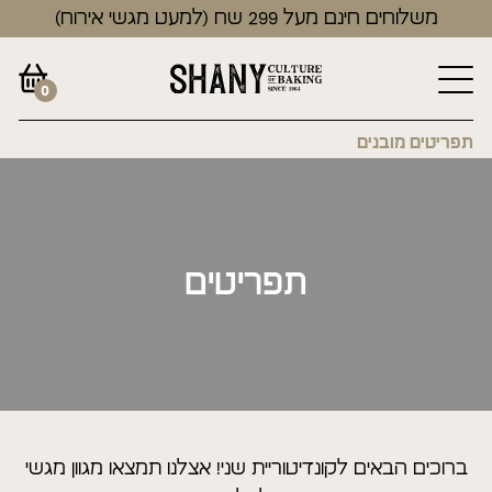
משלוחים חינם מעל 299 שח (למעט מגשי אירוח)
0
תפריטים מובנים
תפריטים
ברוכים הבאים לקונדיטוריית שני! אצלנו תמצאו מגוון מגשי