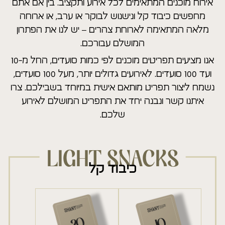
אירוח מוכנים המתאימים לכל אירוע ותקציב. בין אם אתם
מחפשים כיבוד קל ונישנוש לבוקר או ערב, או ארוחה
מלאה המתאימה לארוחת צהרים – יש לנו את הפתרון
המושלם עבורכם.
אנו מציעים תפריטים מוכנים לפי כמות סועדים, החל מ-10
ועד 100 סועדים. לאירועים גדולים יותר, מעל 100 סועדים,
נשמח ליצור תפריט מותאם אישית במיוחד בשבילכם. צרו
איתנו קשר ונבנה יחד את התפריט המושלם לאירוע
שלכם.
LIGHT SNACKS
כיבוד קל