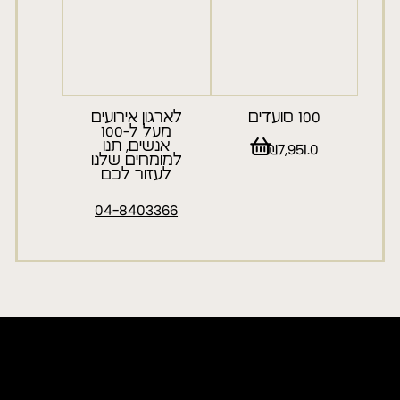
100 סועדים
לארגון אירועים
מעל ל-100
אנשים, תנו
₪
7,951.0
למומחים שלנו
לעזור לכם
04-8403366