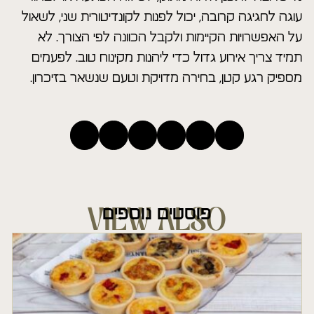
עוגה לחגיגה קרובה, יכול לפנות לקונדיטורית שני, לשאול
על האפשרויות הקיימות ולקבל הכוונה לפי הצורך. לא
תמיד צריך אירוע גדול כדי ליהנות מקינוח טוב. לפעמים
מספיק רגע קטן, בחירה מדויקת וטעם שנשאר בזיכרון.
פוסטים נוספים
VIEW ALSO