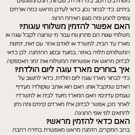
משתלבים היטב בימי הולדת, שבתות, חגים ומפגשים
ביתיים. כדי לבחור נכון, כדאי לעדכן מראש כמה אורחים
צפויים להגיע ומה סגנון האירוח הרצוי.
האם אפשר להזמין משלוחי עוגות?
משלוחי עוגות הם פתרון נוח עבור מי שרוצה לקבל עוגה או
מארז עד הבית, למשרד או לאדם אחר. עם זאת, זמינות
המשלוחים תלויה באזור, במועד ובסוג ההזמנה. לכן כדאי
לבדוק מראש את אפשרויות המשלוח ואת זמני האספקה.
איך בוחרים מארז עוגה ליום הולדת?
כדי לבחור מארז עוגה ליום הולדת, כדאי לחשוב על
האדם שמקבל אותו. האם הוא אוהב שוקולד? מעדיף
טעמים עדינים? האם המארז מיועד לבית או למשרד?
לאחר מכן, אפשר לבדוק אילו מארזים קיימים ומה ניתן
להתאים לפי אופי החגיגה.
האם כדאי להזמין מראש?
ברוב המקרים, הזמנה מראש מאפשרת בחירה רחבה