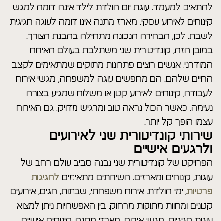
להתאים למעמד. עוגת יום הולדת לילד אינה דומה למגש
קינוחים לאירוע עסקי. מארז מתנה אינו דומה לעוגה חגיגית
לשבת. לכן, הבחירה הנכונה מתחילה בהבנת הצורך.
במובן הזה, קונדיטורית שני משתלבת בעולם האירוח
המודרני. אנשים רוצים פתרונות מתוקים שמתאימים לקצב
החיים שלהם. הם מחפשים עוגה למשפחה, מגשי אירוח
לעבודה, קינוחים לאירוע קטן או משלוח שמגיע בצורה
נעימה. כאשר הכול נראה טוב ומרגיש מדויק, גם האירוח
עצמו הופך קל יותר.
שירותי קונדיטורית שני לאירועים
ולרגעים אישיים
הפרויקט של קונדיטורית שני נבנה סביב עולם רחב של
עוגות, קינוחים ומארזים. השירותים מתאימים
לחגיגות
פרטיות
, ימי הולדת, אירוח משפחתי, שבתות, חגים, אירועים
קטנים ומחוות מתוקות מרחוק. בין האפשרויות ניתן למצוא
עוגות חגיגיות, מגשי אירוח, מארזי מתנה, קינוחים אישיים,