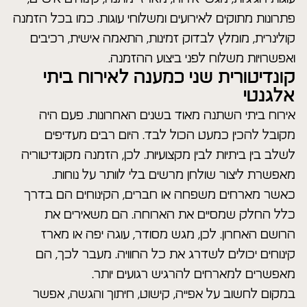
פתרונות מתוקים לאירועים ומשלוחי עוגות. כמו בכל הזמנה
קולינרית, מומלץ לבדוק זמינות, התאמה אישית, רכיבים
ואפשרויות משלוח לפני ביצוע ההזמנה.
קונדיטורית שני כמענה לאירוח ביתי
אלגנטי
אירוח ביתי השתנה מאוד בשנים האחרונות. פעם היה
מקובל להכין כמעט הכול לבד. היום רבים מעדיפים
לשלב בין ביתיות לבין מקצועיות. לכן, הזמנה מקונדיטוריה
מאפשרת ליצור שולחן מרשים בלי לוותר על נוחות.
כאשר מארחים משפחה או חברים, הקינוחים הם בדרך
כלל החלק שמסיים את הארוחה. הם משאירים את
הרושם האחרון. לכן, מגש מסודר, עוגה יפה או מארז
קינוחים יכולים לשדרג את כל החוויה. מעבר לכך, הם
מאפשרים למארחים להרגיש רגועים יותר.
במקום לחשוב על אפייה, קישוט, חיתוך והגשה, אפשר