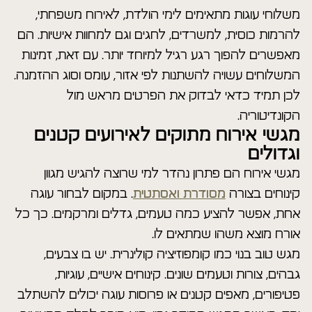
משלוחי עוגות מתאימים לימי הולדת, לאירוח משפחתי,
להרמות כוסית, למשרדים, לחגים וגם למחוות אישיות. הם
מאפשרים להפוך רגע רגיל למיוחד יותר. עם זאת, זמינות
המשלוחים עשויה להשתנות לפי אזור, עומס וסוג ההזמנה.
לכן תמיד כדאי לבדוק את הפרטים מראש מול
הקונדיטוריה.
מגשי אירוח מתוקים לאירועים קטנים
וגדולים
מגשי אירוח הם פתרון נהדר למי שרוצה להגיש מגוון
קינוחים בצורה
מסודרת ואסתטית
. במקום לבחור עוגה
אחת, אפשר להציע כמה טעמים, גדלים ומרקמים. כך כל
אורח מוצא משהו שמתאים לו.
מגש טוב בנוי כמו קומפוזיציה קולינרית. יש בו צבעים,
גבהים, צורות וטעמים שונים. קינוחים אישיים, עוגיות,
פטיפורים, מאפים קטנים או פרוסות עוגה יכולים להשתלב