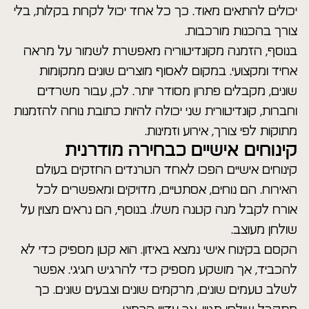
יכולים להתאים מאוד. כך כל אחד יכול לקחת בקלות, בלי
צורך בהכנות מורכבות.
בנוסף, הזמנה מקונדיטוריה מאפשרת לשמור על מראה
אחיד ומקצועי. במקום לאסוף מוצרים שונים ממקומות
שונים, מקבלים פתרון מסודר יותר. לכן, עבור משרדים
וחברות, קונדיטורית שני יכולה להיות כתובת נוחה להזמנות
מתוקות לפי צורך, אירוע וזמינות.
קינוחים אישיים כבחירה מודרנית
קינוחים אישיים הפכו לאחד הטרנדים החזקים בעולם
האירוח. הם נוחים, אסתטיים, מדויקים ומאפשרים לכל
אורח לקבל מנה קטנה משלו. בנוסף, הם נראים מצוין על
שולחן מעוצב.
הקסם בקינוח אישי נמצא באיזון. הוא קטן מספיק כדי לא
להכביד, אך מושקע מספיק כדי להרגיש חגיגי. אפשר
לשלב טעמים שונים, מרקמים שונים וצבעים שונים. כך