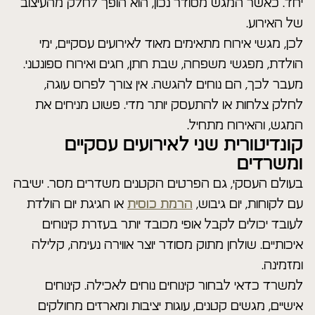
יחד. כאשר המגש מסודר נכון, הוא הופך לחלק מהעיצוב
של האירוע.
לכן, מגשי אירוח מתאימים מאוד לאירועים עסקיים, ימי
הולדת, מפגשי משפחה, שבת חתן, חגים ואירוח ספונטני.
מעבר לכך, הם נוחים להגשה. אין צורך לפרוס עוגה,
לחלק צלחות או להתעסק יותר מדי. פשוט מניחים את
המגש, והאירוח מתחיל.
קונדיטורית שני לאירועים עסקיים
ומשרדים
בעולם העסקי, גם הפרטים הקטנים משדרים מסר. ישיבה
עם לקוחות, יום גיבוש,
הרמת כוסית
או חגיגת יום הולדת
לעובד יכולים לקבל אופי מכובד יותר בעזרת קינוחים
איכותיים. שולחן מתוק מסודר יוצר אווירה נעימה, קלילה
ומזמינה.
למשרד כדאי לבחור קינוחים נוחים לאכילה. קינוחים
אישיים, מגשים קטנים, עוגות יציבות ומארזים מחולקים