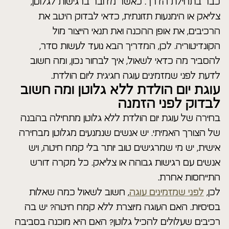
כבר בתחילת הדרך: כאשר מדובר ברגישות לגלוטן,
צליאק או הימנעות תזונתית, כדאי לבדוק היטב את
הרכיבים, את אופן ההכנה ואת תנאי הייצור מול
הקונדיטוריה. לכן, המדריך הבא נועד לעשות סדר,
להסביר מה כדאי לשאול, איך לבחור נכון, ומה חשוב
לדעת לפני שמזמינים עוגה חגיגית ליום הולדת.
עוגת יום הולדת ללא גלוטן ומה חשוב
לבדוק לפני הזמנה
בחירה של עוגת יום הולדת ללא גלוטן מתחילה בהבנה
של הצורך האמיתי. יש אנשים שנמנעים מגלוטן מבחירה
אישית, יש מי שמרגישים טוב יותר בלי קמח חיטה, ויש
אנשים עם רגישות גבוהה או צליאק. כל מקרה דורש
התייחסות אחרת.
לכן,
לפני שמזמינים עוגה
, חשוב לשאול כמה שאלות
בסיסיות. האם העוגה מיוצרת ללא קמח חיטה? יש בה
רכיבים שעלולים להכיל גלוטן? האם היא מוכנה בסביבה