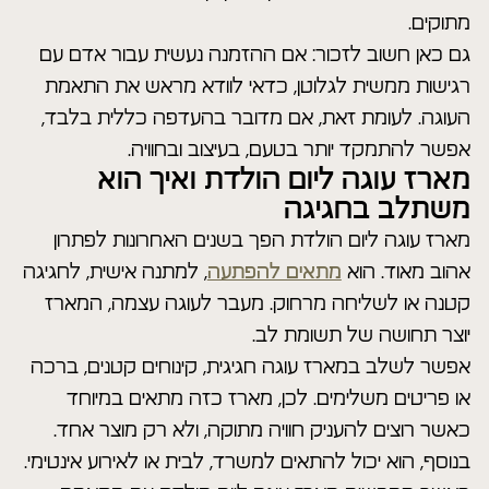
מתוקים.
גם כאן חשוב לזכור: אם ההזמנה נעשית עבור אדם עם
רגישות ממשית לגלוטן, כדאי לוודא מראש את התאמת
העוגה. לעומת זאת, אם מדובר בהעדפה כללית בלבד,
אפשר להתמקד יותר בטעם, בעיצוב ובחוויה.
מארז עוגה ליום הולדת ואיך הוא
משתלב בחגיגה
מארז עוגה ליום הולדת הפך בשנים האחרונות לפתרון
אהוב מאוד. הוא
מתאים להפתעה
, למתנה אישית, לחגיגה
קטנה או לשליחה מרחוק. מעבר לעוגה עצמה, המארז
יוצר תחושה של תשומת לב.
אפשר לשלב במארז עוגה חגיגית, קינוחים קטנים, ברכה
או פריטים משלימים. לכן, מארז כזה מתאים במיוחד
כאשר רוצים להעניק חוויה מתוקה, ולא רק מוצר אחד.
בנוסף, הוא יכול להתאים למשרד, לבית או לאירוע אינטימי.