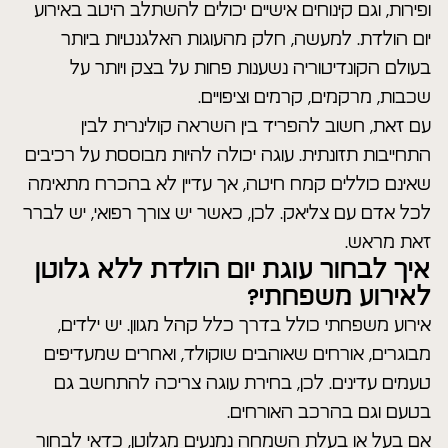
ופירות, וגם קינוחים אישיים יכולים להשתלב היטב באירוע
יום הולדת. למעשה, חלק מהעוגות האלגנטיות ביותר
בעולם הקונדיטוריה נשענות פחות על בצק ויותר על
שכבות, מרקמים, קרמים וציפויים.
עם זאת, חשוב להפריד בין השראה קולינרית לבין
התחייבות תזונתית. עוגה יכולה להיות מבוססת על רכיבים
שאינם כוללים קמח חיטה, אך עדיין לא בהכרח מתאימה
לכל אדם עם צליאק. לכן, כאשר יש צורך רפואי, יש לברר
זאת מראש.
איך לבחור עוגת יום הולדת ללא גלוטן
לאירוע משפחתי?
אירוע משפחתי כולל בדרך כלל קהל מגוון. יש ילדים,
מבוגרים, אורחים שאוהבים שוקולד, ואחרים שמעדיפים
טעמים עדינים. לכן, בחירת עוגה צריכה להתחשב גם
בטעם וגם בהרכב האורחים.
אם בעל או בעלת השמחה נמנעים מגלוטן, כדאי לבחור