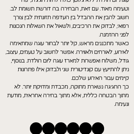
עוגת יום הולדת ללא גלוטן יכולה להיות חגיגית, יפה
וטעימה מאוד. עם זאת, הבחירה בה דורשת תשומת לב.
חשוב להבין את ההבדל בין העדפה תזונתית לבין צורך
רפואי, לבדוק את הרכיבים, ולשאול את השאלות הנכונות
לפני ההזמנה.
כאשר מתכננים מראש, קל יותר לבחור עוגה שמתאימה
לאירוע, לאורחים ולאווירה. אפשר לחשוב על טעמים, עיצוב,
גודל, משלוח ואפשרות למארז עוגה ליום הולדת. בנוסף,
ניתן להתייעץ עם קונדיטורית שני ולבדוק אילו פתרונות
קיימים עבור האירוע שלכם.
כך החגיגה נשארת מתוקה, מכבדת ומדויקת יותר. לא
מתוך הבטחה כללית, אלא מתוך בחירה אחראית, מודעת
ונעימה.