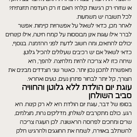
או שזוהי רק רגישות קלה? האם זו רק העדפה תזונתית?
לכל תשובה יש משמעות.
לאחר מכן, כדאי לשאול על אפשרויות קיימות. אפשר
לברר אילו עוגות אינן מבוססות על קמח חיטה, אילו קינוחים
יכולים להתאים, ומה חשוב לדעת לפני ההזמנה. בנוסף,
כדאי לשאול אם יש רכיבים שעלולים להכיל גלוטן.
שיחה כזו לא צריכה להיות מלחיצה. להפך, היא
מאפשרת לתכנן נכון יותר. כאשר שני הצדדים מבינים את
הצורך, קל יותר לבחור פתרון נעים, טעים ואחראי.
עוגת יום הולדת ללא גלוטן והחוויה
סביב השולחן
בסופו של דבר, עוגת יום הולדת היא לא רק קינוח. היא
רגע. כולם מתקרבים לשולחן, מדליקים נרות, מצלמים,
שרים ומחכים לפרוסה הראשונה. לכן העוגה צריכה
להשתלב באווירה, לשמח את החוגגים ולהרגיש חלק