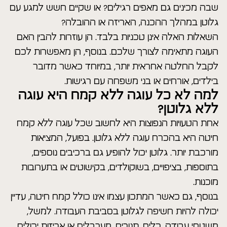
שבה מכינים גם מאפים רגילים? או שקיים חשש למגע עם
גלוטן במהלך ההכנה, האריזה או ההובלה?
השאלות האלה אינן טכניות בלבד. הן עוזרות להבין האם
העוגה מתאימה לצורך שלכם. בנוסף, הן מאפשרות לכם
לקבל החלטה אחראית יותר, במיוחד כאשר מדובר
בילדים, אורחים או בני משפחה עם רגישות.
למה לא כל עוגה ללא קמח היא עוגה
ללא גלוטן?
אחת הטעויות הנפוצות היא לחשוב שכל עוגה ללא קמח
חיטה היא בהכרח עוגה ללא גלוטן. בפועל, המציאות
מורכבת יותר. גלוטן יכול להופיע גם ברכיבים נוספים,
בתוספות, בציפויים, בשוקולדים, בקישוטים או בתערובות
מוכנות.
בנוסף, גם כאשר המתכון עצמו אינו כולל קמח חיטה, עדיין
יכולה להיות חשיפה לגלוטן בסביבת העבודה. למשל,
משטחי עבודה, כלים, תנורים, מערבלים או אריזות יכולים