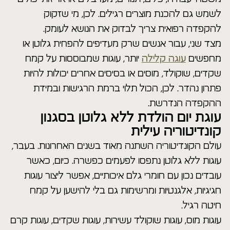
לשמש גם להכנת מוצרים רגילים. לכן, מי שזקוק
להקפדה רפואית צריך לבדוק את הנושא לעומק.
מצד שני, עבור אנשים שרק מעדיפים להפחית גלוטן או
מחפשים
עוגה קלילה
יותר, עוגות שמבוססות על קמח
שקדים, שוקולד, מוסים או בסיסים אחרים יכולות להיות
פתרון נהדר. לכן, הכול תלוי ברמת הרגישות ובמידת
ההקפדה הנדרשת.
עוגת יום הולדת ללא גלוטן בסגנון
קונדיטוריה עילית
עולם הקונדיטוריה השתנה מאוד בשנים האחרונות. בעבר,
עוגות ללא גלוטן נתפסו לפעמים כפשרה. כיום, כאשר
עובדים נכון עם חומרי גלם איכותיים, אפשר ליצור עוגות
חגיגיות, אלגנטיות ומרשימות גם בלי להישען על קמח
חיטה רגיל.
עוגות מוס, עוגות שוקולד עשירות, עוגות שקדים, עוגות קרם