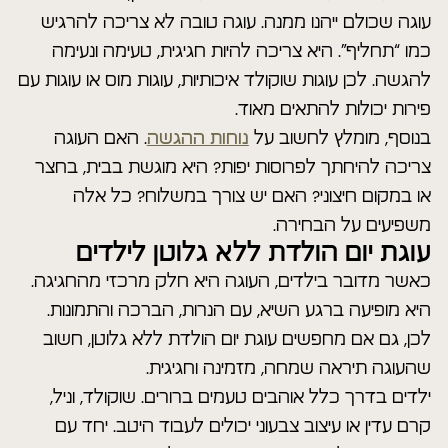
עוגה שכולם ייהנו ממנה. עוגה טובה לא צריכה להרגיש
כמו “תחליף”. היא צריכה להיות חגיגית, טעימה ונעימה
להגשה. לכן עוגות שוקולד איכותיות, עוגות מוס או עוגות עם
פירות יכולות להתאים מאוד.
בנוסף, מומלץ לחשוב על
נוחות ההגשה
. האם העוגה
צריכה להיחתך לפרוסות יפות? היא מוגשת בבית, בחצר
או במקום חיצוני? האם יש צורך במשלוח? כל אלה
משפיעים על הבחירה.
עוגת יום הולדת ללא גלוטן לילדים
כאשר מדובר בילדים, העוגה היא חלק מרכזי מהחגיגה.
היא מופיעה ברגע השיא, עם הנרות, הברכה והתמונות.
לכן, גם אם מחפשים עוגת יום הולדת ללא גלוטן, חשוב
שהעוגה תיראה שמחה, מזמינה וחגיגית.
ילדים בדרך כלל אוהבים טעמים ברורים. שוקולד, וניל,
קרם עדין או עיצוב צבעוני יכולים לעבוד היטב. יחד עם