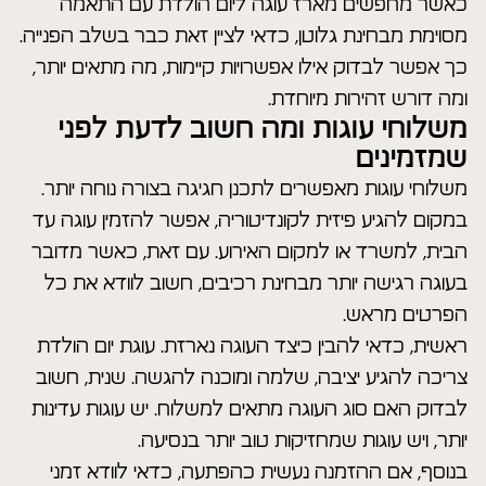
כאשר מחפשים מארז עוגה ליום הולדת עם התאמה
מסוימת מבחינת גלוטן, כדאי לציין זאת כבר בשלב הפנייה.
כך אפשר לבדוק אילו אפשרויות קיימות, מה מתאים יותר,
ומה דורש זהירות מיוחדת.
משלוחי עוגות ומה חשוב לדעת לפני
שמזמינים
משלוחי עוגות מאפשרים לתכנן חגיגה בצורה נוחה יותר.
במקום להגיע פיזית לקונדיטוריה, אפשר להזמין עוגה עד
הבית, למשרד או למקום האירוע. עם זאת, כאשר מדובר
בעוגה רגישה יותר מבחינת רכיבים, חשוב לוודא את כל
הפרטים מראש.
ראשית, כדאי להבין כיצד העוגה נארזת. עוגת יום הולדת
צריכה להגיע יציבה, שלמה ומוכנה להגשה. שנית, חשוב
לבדוק האם סוג העוגה מתאים למשלוח. יש עוגות עדינות
יותר, ויש עוגות שמחזיקות טוב יותר בנסיעה.
בנוסף, אם ההזמנה נעשית כהפתעה, כדאי לוודא זמני