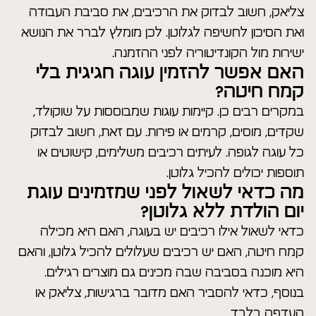
צליאק, חשוב לבדוק את הרכיבים, את סביבת העבודה
ואת הסיכון לחשיפה לגלוטן. לכן מומלץ לברר את הנושא
ישירות מול הקונדיטוריה לפני ההזמנה.
האם אפשר להזמין עוגה חגיגית בלי
קמח חיטה?
במקרים רבים כן. קיימות עוגות שמבוססות על שוקולד,
שקדים, מוסים, קרמים או פירות. עם זאת, חשוב לבדוק
כל עוגה לגופה. לעיתים רכיבים משלימים, קישוטים או
תוספות יכולים להכיל גלוטן.
מה כדאי לשאול לפני שמזמינים עוגת
יום הולדת ללא גלוטן?
כדאי לשאול אילו רכיבים יש בעוגה, האם היא מכילה
קמח חיטה, האם יש רכיבים שעלולים להכיל גלוטן, והאם
היא מוכנה בסביבה שבה מכינים גם מוצרים רגילים.
בנוסף, כדאי להסביר האם מדובר ברגישות, צליאק או
העדפה בלבד.