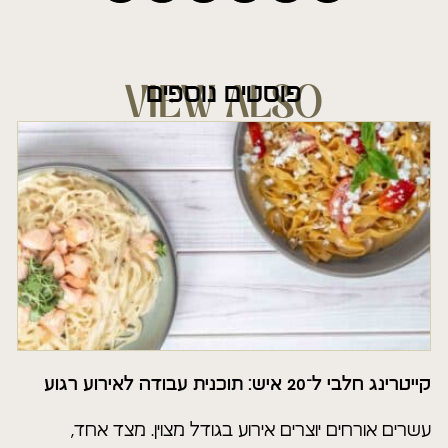
פוסטים נוספים
VIEW ALSO
קייטרינג חלבי ל־20 איש: תוכנית עבודה לאירוע רגוע
עשרים אורחים יוצרים אירוע בגודל מצוין. מצד אחד,