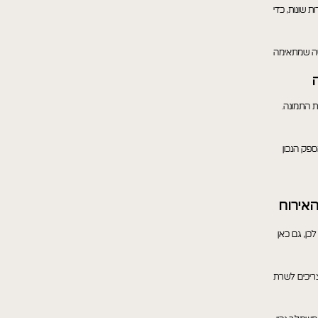
ת שונות, כדי
גשה שמתאימה
ת התמונה.
ספק הנכון
אירוח
כן, גם כאן
 צריכים לשרת