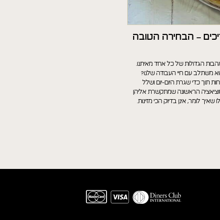
יכים – הבחירה הטובה
הבות הגדולות של כל אחד מאיתנו.
 משתלב עם חיי העבודה שלנו?
ת תוך כדי שגרת היום-יום ושלל
ציאציה הראשונה שמתקשרת אליהן
 שאיך לומר, אינן בדיוק הכי מזינות.