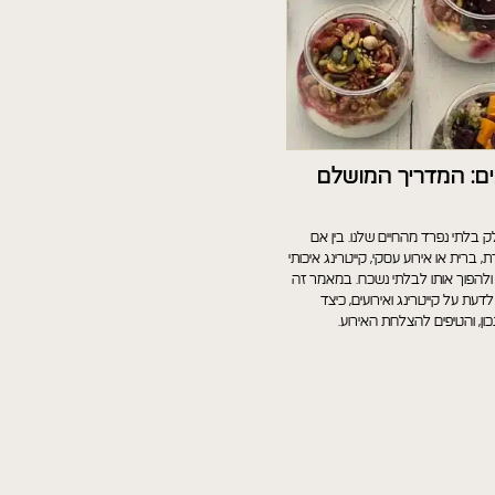
עים: המדריך המושלם
לק בלתי נפרד מהחיים שלנו. בין אם
, ברית או אירוע עסקי, קייטרינג איכותי
ולהפוך אותו לבלתי נשכח. במאמר זה
עת על קייטרינג ואירועים, כיצד
ון, והטיפים להצלחת האירוע.