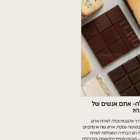
- אתם אנשים של
ה?
רך אלגנטית וקלה לאירוח אירוע
גישה עסקית, אירוע צוות או סתם יום
ות הם הבחירה המושלמת לאירוח
גשים יפהפיים ומקצועיים, והם יכולים