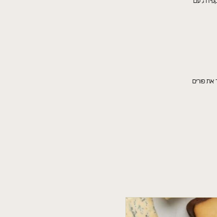
פידה, עם
את פורים