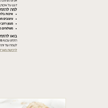
אנחנו מציעים 
דגש על איכות,
למה להזמין
איכות בלת
עיצובים מר
מגוון רחב 
משלוחים מ
בואו להזמי
הזמינו עכשיו
מא
לשמח עוד יותר
לרכישת מארזי