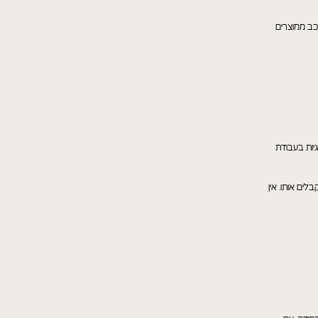
כב ממוצרים
וגיות בעבודת
ים אותו. אין