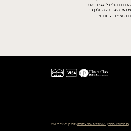
כם. הם קלים להגשה – אין צורך
יחו את המגש על השולחן ותנו
ם טעימים – גבינה הי
כל הזכויות שמורות
עיצוב ופיתוח אתרי אינטרנט
צילומי קטלוג על ידי OGP