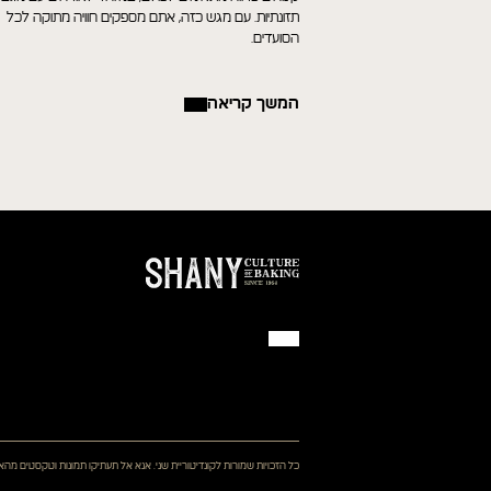
תזונתיות. עם מגש כזה, אתם מספקים חוויה מתוקה לכל
הסועדים.
המשך קריאה
כל הזכויות שמורות לקונדיטוריית שני. אנא אל תעתיקו תמונות וטקסטים מה