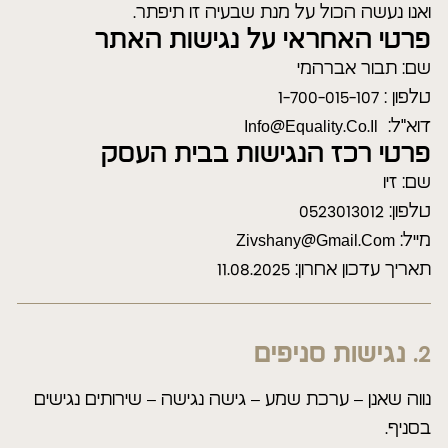
ואנו נעשה הכול על מנת שבעיה זו תיפתר.
פרטי האחראי על נגישות האתר
שם: תבור אברהמי
טלפון : 1-700-015-107
דוא"ל: Info@equality.co.il
פרטי רכז הנגישות בבית העסק
שם: זיו
טלפון: 0523013012
מייל: Zivshany@gmail.com
תאריך עדכון אחרון: 11.08.2025
נגישות סניפים
נווה שאנן – ערכת שמע – גישה נגישה – שירותים נגישים
בסניף.